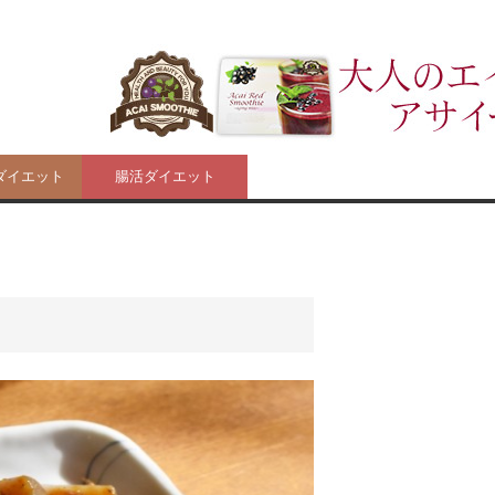
ダイエット
腸活ダイエット