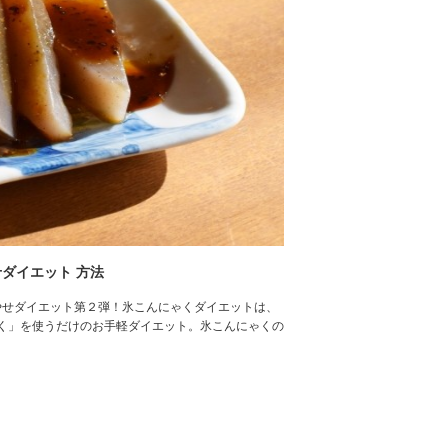
ダイエット 方法
クやせダイエット第２弾！氷こんにゃくダイエットは、
く」を使うだけのお手軽ダイエット。氷こんにゃくの