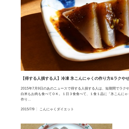
【得する人損する人】冷凍 氷こんにゃくの作り方&ラクやせ
2015年7月9日のあのニュースで得する人損する人は、短期間でラ
白米もお肉も食べてＯＫ。１日３食食べて、１食１品に「氷こんにゃ
作り…
2015/7/9
こんにゃくダイエット