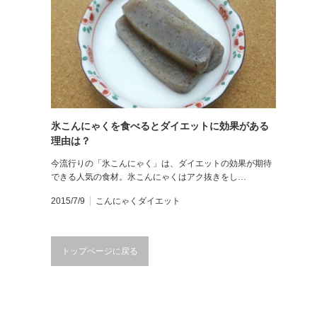
氷こんにゃくを食べるとダイエットに効果がある
理由は？
今流行りの「氷こんにゃく」は、ダイエットの効果が期待
できる人気の食材。氷こんにゃくはアク抜きをし…
2015/7/9
こんにゃくダイエット
トップページに戻る