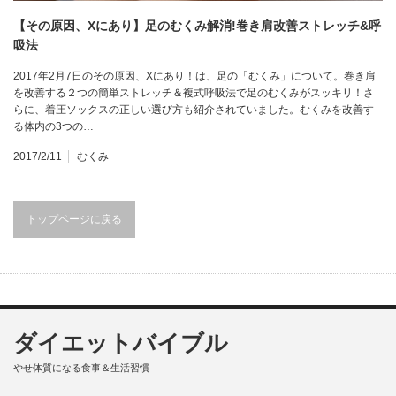
【その原因、Xにあり】足のむくみ解消!巻き肩改善ストレッチ&呼
吸法
2017年2月7日のその原因、Xにあり！は、足の「むくみ」について。巻き肩
を改善する２つの簡単ストレッチ＆複式呼吸法で足のむくみがスッキリ！さ
らに、着圧ソックスの正しい選び方も紹介されていました。むくみを改善す
る体内の3つの…
2017/2/11
むくみ
トップページに戻る
ダイエットバイブル
やせ体質になる食事＆生活習慣