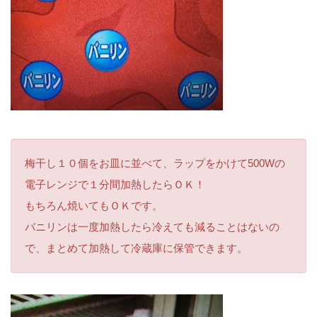
梅干し１０個をお皿に並べて、ラップをかけて500Wの
電子レンジで１分間加熱したらＯＫ！
もちろん焼いてもＯＫです。
バニリンは一度加熱したら冷えても減ることはないの
で、まとめて加熱して冷蔵庫に保管できます。