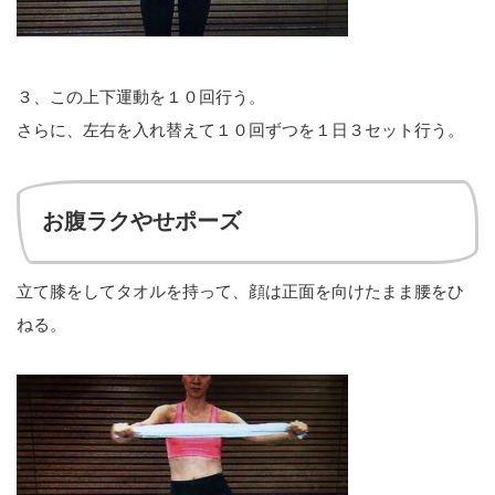
３、この上下運動を１０回行う。
さらに、左右を入れ替えて１０回ずつを１日３セット行う。
お腹ラクやせポーズ
立て膝をしてタオルを持って、顔は正面を向けたまま腰をひ
ねる。