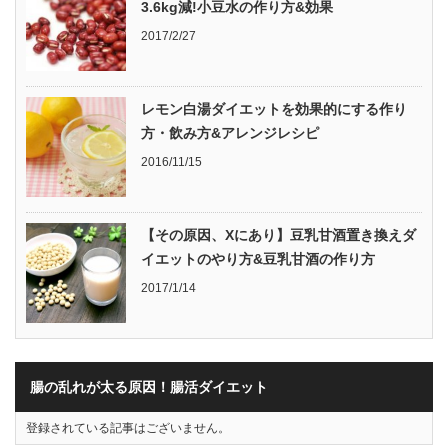
3.6kg減!小豆水の作り方&効果
2017/2/27
レモン白湯ダイエットを効果的にする作り
方・飲み方&アレンジレシピ
2016/11/15
【その原因、Xにあり】豆乳甘酒置き換えダ
イエットのやり方&豆乳甘酒の作り方
2017/1/14
腸の乱れが太る原因！腸活ダイエット
登録されている記事はございません。