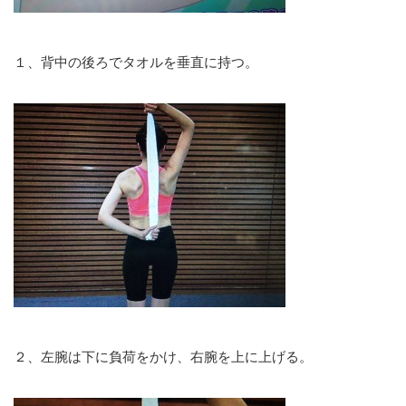
１、背中の後ろでタオルを垂直に持つ。
２、左腕は下に負荷をかけ、右腕を上に上げる。