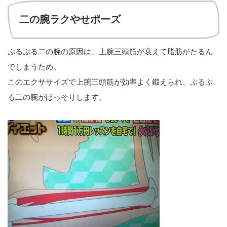
二の腕ラクやせポーズ
ぷるぷる二の腕の原因は、上腕三頭筋が衰えて脂肪がたるん
でしまうため。
このエクササイズで上腕三頭筋が効率よく鍛えられ、ぷるぷ
る二の腕がほっそりします。