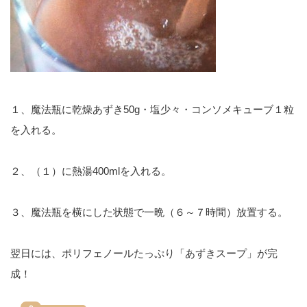
１、魔法瓶に乾燥あずき50g・塩少々・コンソメキューブ１粒
を入れる。
２、（１）に熱湯400mlを入れる。
３、魔法瓶を横にした状態で一晩（６～７時間）放置する。
翌日には、ポリフェノールたっぷり「あずきスープ」が完
成！