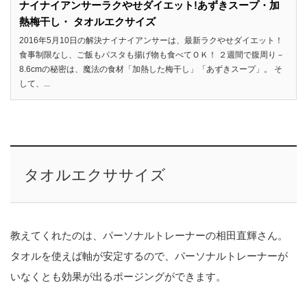
ナイナイアンサーラクやせダイエット!あずきスープ・加
熱梅干し・ タオルエクサイズ
2016年5月10日の解決ナイナイアンサーは、最新ラクやせダイエット！
食事制限なし、ご飯もパスタも揚げ物も食べてＯＫ！ ２週間で腹周り－
8.6cmの秘密は、魔法の食材「加熱した梅干し」「あずきスープ」。 そ
して、...
タオルエクササイズ
教えてくれたのは、パーソナルトレーナーの相田直輝さん。
タオルを使えば軸が安定するので、パーソナルトレーナーが
いなくとも効果が出るポージングができます。