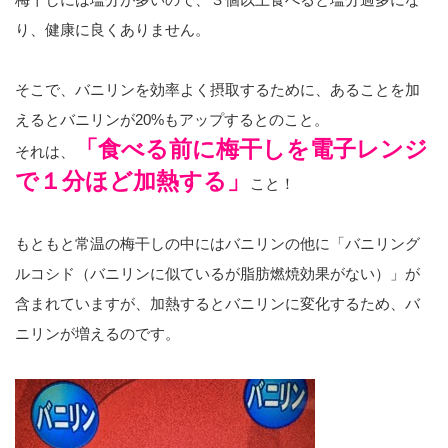
り、健康に良くありません。
そこで、バニリンを効率よく摂取するために、あることを加
えるとバニリンが20%もアップするとのこと。
「食べる前に梅干しを電子レンジ
それは、
で１分ほど加熱する」
こと！
もともと常温の梅干しの中にはバニリンの他に「バニリング
ルコシド（バニリンに似ているが脂肪燃焼効果がない）」が
含まれていますが、加熱するとバニリンに変化するため、バ
ニリンが増えるのです。