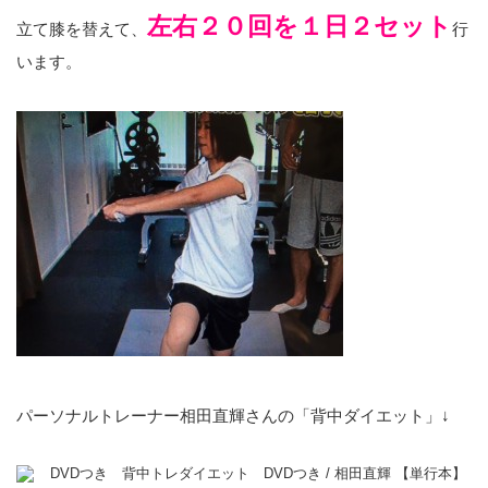
左右２０回を１日２セット
立て膝を替えて、
行
います。
パーソナルトレーナー相田直輝さんの「背中ダイエット」↓
DVDつき 背中トレダイエット DVDつき / 相田直輝 【単行本】