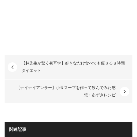
【林先生が驚く初耳学】好きなだけ食べても痩せる８時間
ダイエット
【ナイナイアンサー】小豆スープを作って飲んでみた感
想・あずきレシピ
関連記事