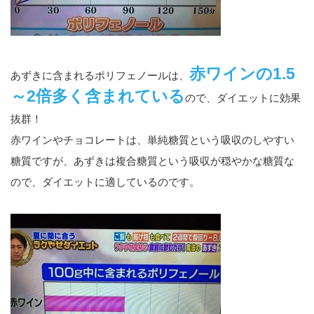
赤ワインの1.5
あずきに含まれるポリフェノールは、
～2倍多く含まれている
ので、ダイエットに効果
抜群！
赤ワインやチョコレートは、単純糖質という吸収のしやすい
糖質ですが、あずきは複合糖質という吸収が穏やかな糖質な
ので、ダイエットに適しているのです。