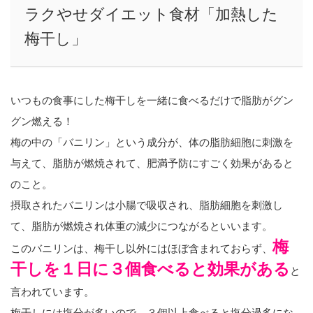
ラクやせダイエット食材「加熱した
梅干し」
いつもの食事にした梅干しを一緒に食べるだけで脂肪がグン
グン燃える！
梅の中の「バニリン」という成分が、体の脂肪細胞に刺激を
与えて、脂肪が燃焼されて、肥満予防にすごく効果があると
のこと。
摂取されたバニリンは小腸で吸収され、脂肪細胞を刺激し
て、脂肪が燃焼され体重の減少につながるといいます。
梅
このバニリンは、梅干し以外にはほぼ含まれておらず、
干しを１日に３個食べると効果がある
と
言われています。
梅干しには塩分が多いので、３個以上食べると塩分過多にな