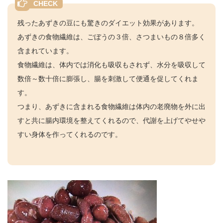
残ったあずきの豆にも驚きのダイエット効果があります。
あずきの食物繊維は、ごぼうの３倍、さつまいもの８倍多く
含まれています。
食物繊維は、体内では消化も吸収もされず、水分を吸収して
数倍～数十倍に膨張し、腸を刺激して便通を促してくれま
す。
つまり、あずきに含まれる食物繊維は体内の老廃物を外に出
すと共に腸内環境を整えてくれるので、代謝を上げてやせや
すい身体を作ってくれるのです。